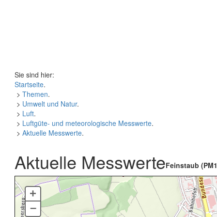
Sie sind hier:
Startseite
.
>
Themen
.
>
Umwelt und Natur
.
>
Luft
.
>
Luftgüte- und meteorologische Messwerte
.
>
Aktuelle Messwerte
.
Aktuelle Messwerte
Feinstaub (PM1
+
–