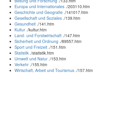
Bildung und Forschung
.
/133.htm
Europa und Internationales
.
/203110.htm
Geschichte und Geografie
.
/141017.htm
Gesellschaft und Soziales
.
/139.htm
Gesundheit
.
/141.htm
Kultur
.
/kultur.htm
Land- und Forstwirtschaft
.
/147.htm
Sicherheit und Ordnung
.
/89557.htm
Sport und Freizeit
.
/151.htm
Statistik
.
/statistik.htm
Umwelt und Natur
.
/153.htm
Verkehr
.
/155.htm
Wirtschaft, Arbeit und Tourismus
.
/157.htm