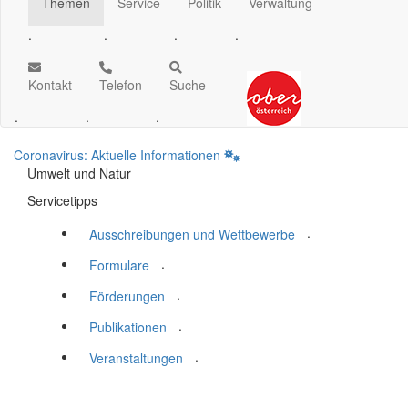
Themen
Service
Politik
Verwaltung
.
.
.
.
Kontakt
Telefon
Suche
.
.
.
Coronavirus: Aktuelle Informationen
Umwelt und Natur
Servicetipps
.
Ausschreibungen und Wettbewerbe
.
Formulare
.
Förderungen
.
Publikationen
.
Veranstaltungen