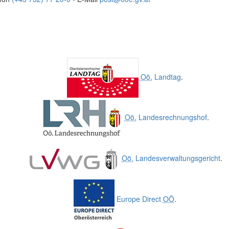
Oö.
Landtag
.
Oö.
Landesrechnungshof
.
Oö.
Landesverwaltungsgericht
.
Europe Direct
OÖ
.