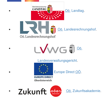
.
.
Oö.
Landtag
.
Oö.
Landesrechnungshof
.
Oö.
Landesverwaltungsgericht
.
Europe Direct
OÖ
.
Oö.
Zukunftsakademie
.