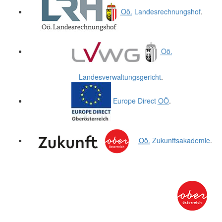
Oö.
Landesrechnungshof
.
Oö.
Landesverwaltungsgericht
.
Europe Direct
OÖ
.
Oö.
Zukunftsakademie
.