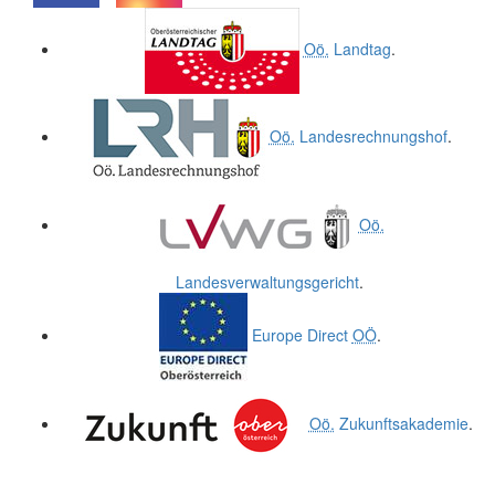
.
.
Oö.
Landtag
.
Oö.
Landesrechnungshof
.
Oö.
Landesverwaltungsgericht
.
Europe Direct
OÖ
.
Oö.
Zukunftsakademie
.