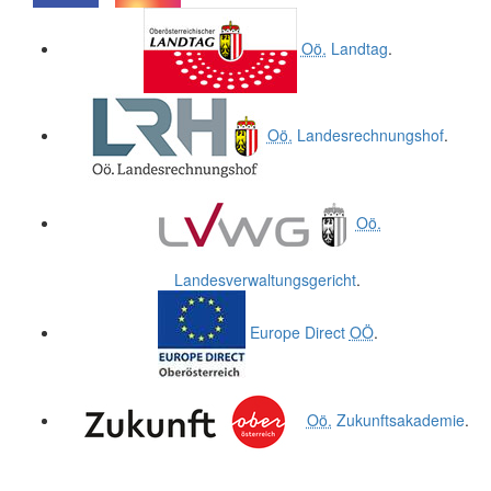
.
.
Oö.
Landtag
.
Oö.
Landesrechnungshof
.
Oö.
Landesverwaltungsgericht
.
Europe Direct
OÖ
.
Oö.
Zukunftsakademie
.