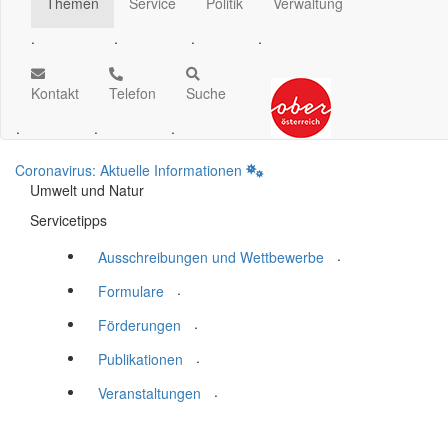
Themen
Service
Politik
Verwaltung
.
.
.
.
Kontakt
Telefon
Suche
.
.
.
Coronavirus: Aktuelle Informationen
Umwelt und Natur
Servicetipps
.
Ausschreibungen und Wettbewerbe
.
Formulare
.
Förderungen
.
Publikationen
.
Veranstaltungen