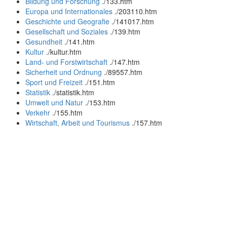
Bildung und Forschung
.
/133.htm
Europa und Internationales
.
/203110.htm
Geschichte und Geografie
.
/141017.htm
Gesellschaft und Soziales
.
/139.htm
Gesundheit
.
/141.htm
Kultur
.
/kultur.htm
Land- und Forstwirtschaft
.
/147.htm
Sicherheit und Ordnung
.
/89557.htm
Sport und Freizeit
.
/151.htm
Statistik
.
/statistik.htm
Umwelt und Natur
.
/153.htm
Verkehr
.
/155.htm
Wirtschaft, Arbeit und Tourismus
.
/157.htm