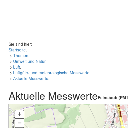
Sie sind hier:
Startseite
.
>
Themen
.
>
Umwelt und Natur
.
>
Luft
.
>
Luftgüte- und meteorologische Messwerte
.
>
Aktuelle Messwerte
.
Aktuelle Messwerte
Feinstaub (PM1
+
–