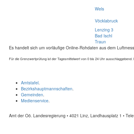
Wels
Vöcklabruck
Lenzing 3
Bad Ischl
Traun
Es handelt sich um vorläufige Online-Rohdaten aus dem Luftmess
Für die Grenzwertprüfung ist der Tagesmittelwert von 0 bis 24 Uhr ausschlaggebend. Der
Amtstafel
.
Bezirkshauptmannschaften
.
Gemeinden
.
Medienservice
.
Amt der Oö. Landesregierung • 4021 Linz, Landhausplatz 1
• Tel