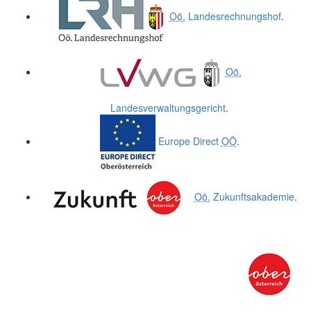
Oö.
Landesrechnungshof
.
Oö.
Landesverwaltungsgericht
.
Europe Direct
OÖ
.
Oö.
Zukunftsakademie
.