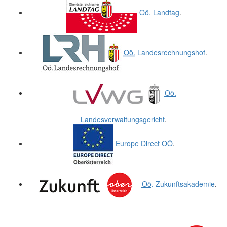
Oö.
Landtag
.
Oö.
Landesrechnungshof
.
Oö.
Landesverwaltungsgericht
.
Europe Direct
OÖ
.
Oö.
Zukunftsakademie
.