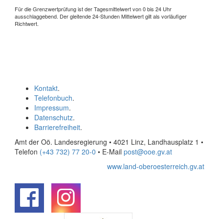
Für die Grenzwertprüfung ist der Tagesmittelwert von 0 bis 24 Uhr
ausschlaggebend. Der gleitende 24-Stunden Mittelwert gilt als vorläufiger
Richtwert.
Kontakt
.
Telefonbuch
.
Impressum
.
Datenschutz
.
Barrierefreiheit
.
Amt der Oö. Landesregierung • 4021 Linz, Landhausplatz 1
•
Telefon
(+43 732) 77 20-0
• E-Mail
post@ooe.gv.at
www.land-oberoesterreich.gv.at
.
.