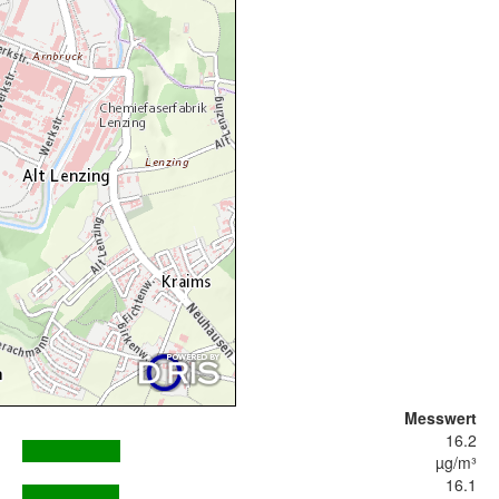
Messwert
16.2
µg/m³
16.1