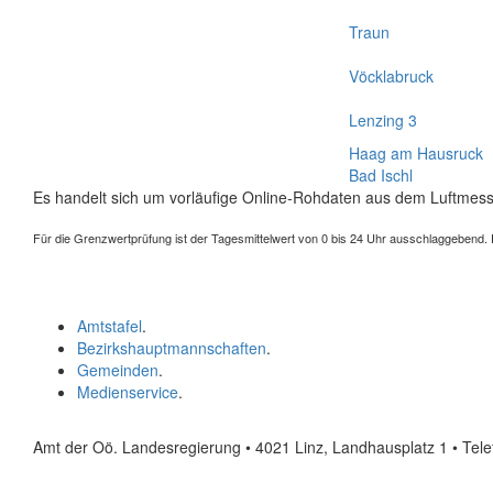
Traun
Vöcklabruck
Lenzing 3
Haag am Hausruck
Bad Ischl
Es handelt sich um vorläufige Online-Rohdaten aus dem Luftmess
Für die Grenzwertprüfung ist der Tagesmittelwert von 0 bis 24 Uhr ausschlaggebend. Der
Amtstafel
.
Bezirkshauptmannschaften
.
Gemeinden
.
Medienservice
.
Amt der Oö. Landesregierung • 4021 Linz, Landhausplatz 1
• Tel