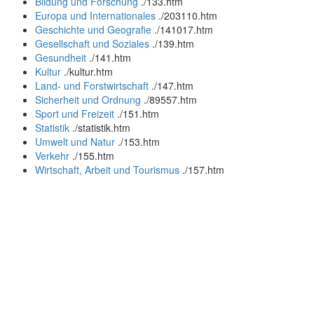
Bildung und Forschung
.
/133.htm
Europa und Internationales
.
/203110.htm
Geschichte und Geografie
.
/141017.htm
Gesellschaft und Soziales
.
/139.htm
Gesundheit
.
/141.htm
Kultur
.
/kultur.htm
Land- und Forstwirtschaft
.
/147.htm
Sicherheit und Ordnung
.
/89557.htm
Sport und Freizeit
.
/151.htm
Statistik
.
/statistik.htm
Umwelt und Natur
.
/153.htm
Verkehr
.
/155.htm
Wirtschaft, Arbeit und Tourismus
.
/157.htm