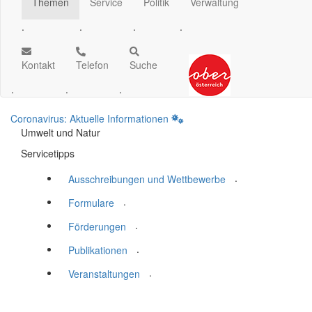
Themen
Service
Politik
Verwaltung
.
.
.
.
Kontakt
Telefon
Suche
.
.
.
Coronavirus: Aktuelle Informationen
Umwelt und Natur
Servicetipps
.
Ausschreibungen und Wettbewerbe
.
Formulare
.
Förderungen
.
Publikationen
.
Veranstaltungen