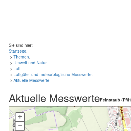
Sie sind hier:
Startseite
.
>
Themen
.
>
Umwelt und Natur
.
>
Luft
.
>
Luftgüte- und meteorologische Messwerte
.
>
Aktuelle Messwerte
.
Aktuelle Messwerte
Feinstaub (PM1
+
–