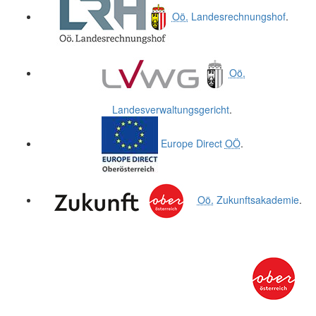
Oö.
Landesrechnungshof
.
Oö.
Landesverwaltungsgericht
.
Europe Direct
OÖ
.
Oö.
Zukunftsakademie
.