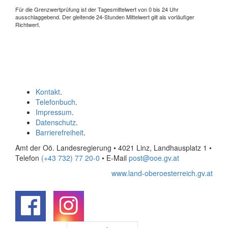
Für die Grenzwertprüfung ist der Tagesmittelwert von 0 bis 24 Uhr
ausschlaggebend. Der gleitende 24-Stunden Mittelwert gilt als vorläufiger
Richtwert.
Kontakt
.
Telefonbuch
.
Impressum
.
Datenschutz
.
Barrierefreiheit
.
Amt der Oö. Landesregierung • 4021 Linz, Landhausplatz 1
•
Telefon
(+43 732) 77 20-0
• E-Mail
post@ooe.gv.at
www.land-oberoesterreich.gv.at
.
.