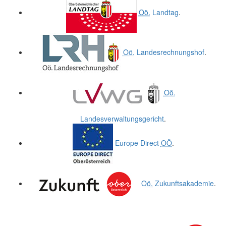
Oö.
Landtag
.
Oö.
Landesrechnungshof
.
Oö.
Landesverwaltungsgericht
.
Europe Direct
OÖ
.
Oö.
Zukunftsakademie
.