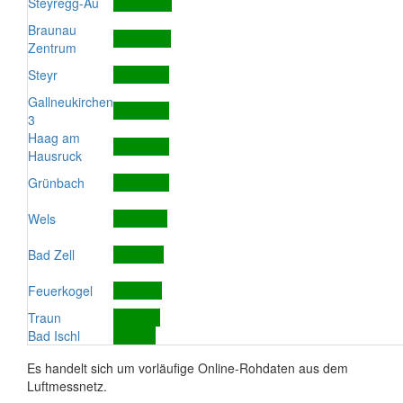
Steyregg-Au
Braunau
Zentrum
Steyr
Gallneukirchen
3
Haag am
Hausruck
Grünbach
Wels
Bad Zell
Feuerkogel
Traun
Bad Ischl
Es handelt sich um vorläufige Online-Rohdaten aus dem
Luftmessnetz.