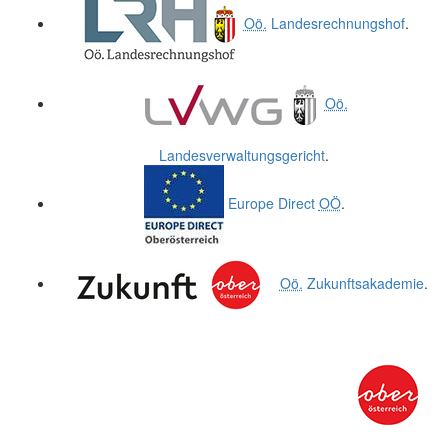
Oö.
Landesrechnungshof
.
Oö.
Landesverwaltungsgericht
.
Europe Direct
OÖ
.
Oö.
Zukunftsakademie
.