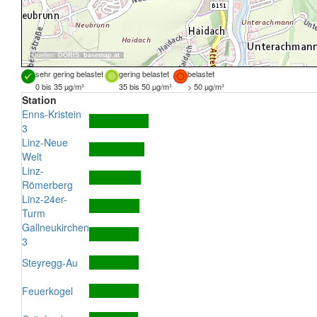
Quellen:
DORIS
,
basemap.at
sehr gering belastet
gering belastet
belastet
0 bis 35 µg/m³
35 bis 50 µg/m³
> 50 µg/m³
Station
Enns-Kristein
3
Linz-Neue
Welt
Linz-
Römerberg
Linz-24er-
Turm
Gallneukirchen
3
Steyregg-Au
Feuerkogel