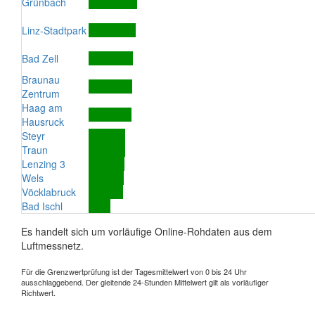
Grünbach
Linz-Stadtpark
Bad Zell
Braunau
Zentrum
Haag am
Hausruck
Steyr
Traun
Lenzing 3
Wels
Vöcklabruck
Bad Ischl
Es handelt sich um vorläufige Online-Rohdaten aus dem
Luftmessnetz.
Für die Grenzwertprüfung ist der Tagesmittelwert von 0 bis 24 Uhr
ausschlaggebend. Der gleitende 24-Stunden Mittelwert gilt als vorläufiger
Richtwert.