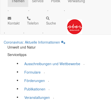
Themen
Service
Politik
Verwaltung
.
.
.
.
Kontakt
Telefon
Suche
.
.
.
Coronavirus: Aktuelle Informationen
Umwelt und Natur
Servicetipps
.
Ausschreibungen und Wettbewerbe
.
Formulare
.
Förderungen
.
Publikationen
.
Veranstaltungen