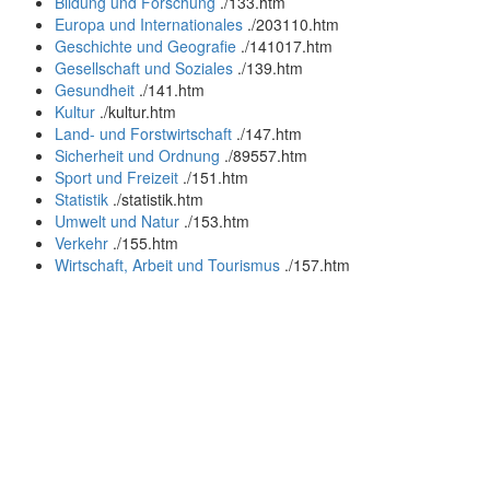
Bildung und Forschung
.
/133.htm
Europa und Internationales
.
/203110.htm
Geschichte und Geografie
.
/141017.htm
Gesellschaft und Soziales
.
/139.htm
Gesundheit
.
/141.htm
Kultur
.
/kultur.htm
Land- und Forstwirtschaft
.
/147.htm
Sicherheit und Ordnung
.
/89557.htm
Sport und Freizeit
.
/151.htm
Statistik
.
/statistik.htm
Umwelt und Natur
.
/153.htm
Verkehr
.
/155.htm
Wirtschaft, Arbeit und Tourismus
.
/157.htm