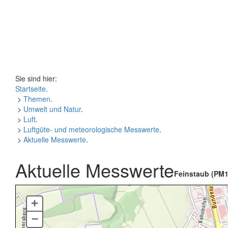
Sie sind hier:
Startseite
.
>
Themen
.
>
Umwelt und Natur
.
>
Luft
.
>
Luftgüte- und meteorologische Messwerte
.
>
Aktuelle Messwerte
.
Aktuelle Messwerte
Feinstaub (PM1
+
–