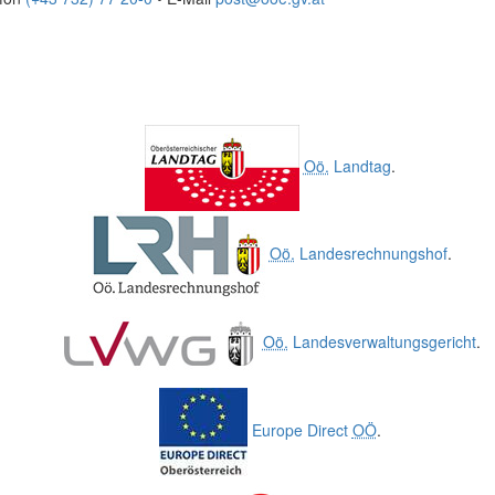
Oö.
Landtag
.
Oö.
Landesrechnungshof
.
Oö.
Landesverwaltungsgericht
.
Europe Direct
OÖ
.