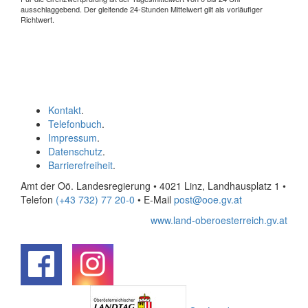
ausschlaggebend. Der gleitende 24-Stunden Mittelwert gilt als vorläufiger
Richtwert.
Kontakt
.
Telefonbuch
.
Impressum
.
Datenschutz
.
Barrierefreiheit
.
Amt der Oö. Landesregierung • 4021 Linz, Landhausplatz 1
•
Telefon
(+43 732) 77 20-0
• E-Mail
post@ooe.gv.at
www.land-oberoesterreich.gv.at
.
.