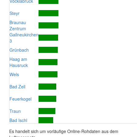
Vöcklabruck
Steyr
Braunau
Zentrum
Gallneukirchen
3
Grünbach
Haag am
Hausruck
Wels
Bad Zell
Feuerkogel
Traun
Bad Ischl
Es handelt sich um vorläufige Online-Rohdaten aus dem