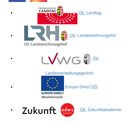
.
.
Oö.
Landtag
.
Oö.
Landesrechnungshof
.
Oö.
Landesverwaltungsgericht
.
Europe Direct
OÖ
.
Oö.
Zukunftsakademie
.