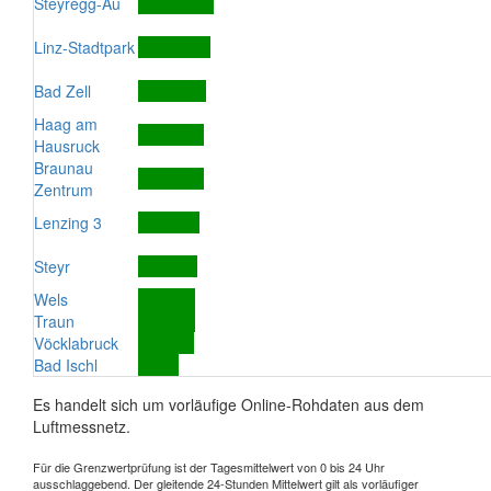
Steyregg-Au
Linz-Stadtpark
Bad Zell
Haag am
Hausruck
Braunau
Zentrum
Lenzing 3
Steyr
Wels
Traun
Vöcklabruck
Bad Ischl
Es handelt sich um vorläufige Online-Rohdaten aus dem
Luftmessnetz.
Für die Grenzwertprüfung ist der Tagesmittelwert von 0 bis 24 Uhr
ausschlaggebend. Der gleitende 24-Stunden Mittelwert gilt als vorläufiger