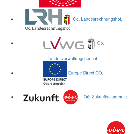
Oö.
Landesrechnungshof
.
Oö.
Landesverwaltungsgericht
.
Europe Direct
OÖ
.
Oö.
Zukunftsakademie
.