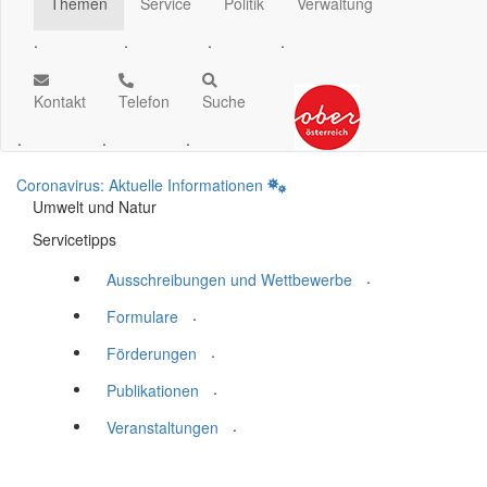
Themen
Service
Politik
Verwaltung
.
.
.
.
Kontakt
Telefon
Suche
.
.
.
Coronavirus: Aktuelle Informationen
Umwelt und Natur
Servicetipps
.
Ausschreibungen und Wettbewerbe
.
Formulare
.
Förderungen
.
Publikationen
.
Veranstaltungen