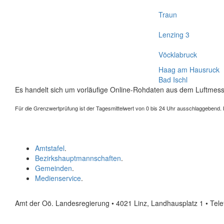
Traun
Lenzing 3
Vöcklabruck
Haag am Hausruck
Bad Ischl
Es handelt sich um vorläufige Online-Rohdaten aus dem Luftmess
Für die Grenzwertprüfung ist der Tagesmittelwert von 0 bis 24 Uhr ausschlaggebend. Der
Amtstafel
.
Bezirkshauptmannschaften
.
Gemeinden
.
Medienservice
.
Amt der Oö. Landesregierung • 4021 Linz, Landhausplatz 1
• Tel