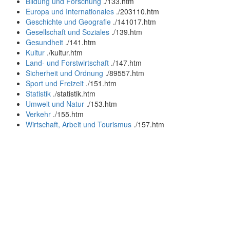
Bildung und Forschung
.
/133.htm
Europa und Internationales
.
/203110.htm
Geschichte und Geografie
.
/141017.htm
Gesellschaft und Soziales
.
/139.htm
Gesundheit
.
/141.htm
Kultur
.
/kultur.htm
Land- und Forstwirtschaft
.
/147.htm
Sicherheit und Ordnung
.
/89557.htm
Sport und Freizeit
.
/151.htm
Statistik
.
/statistik.htm
Umwelt und Natur
.
/153.htm
Verkehr
.
/155.htm
Wirtschaft, Arbeit und Tourismus
.
/157.htm