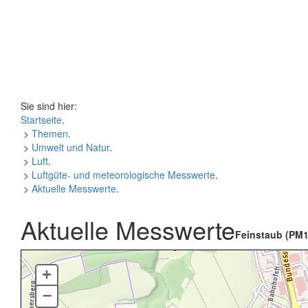
Sie sind hier:
Startseite
.
>
Themen
.
>
Umwelt und Natur
.
>
Luft
.
>
Luftgüte- und meteorologische Messwerte
.
>
Aktuelle Messwerte
.
Aktuelle Messwerte
Feinstaub (PM1
+
–