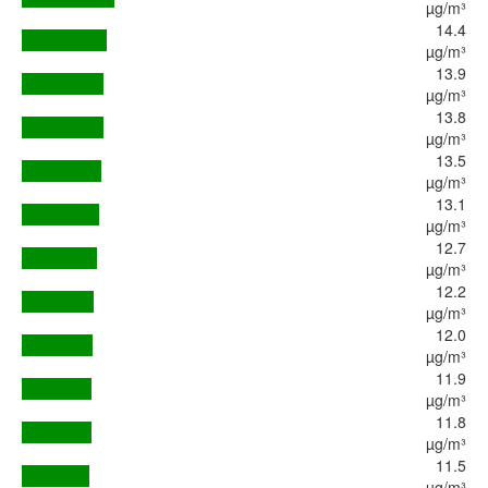
µg/m³
14.4
µg/m³
13.9
µg/m³
13.8
µg/m³
13.5
µg/m³
13.1
µg/m³
12.7
µg/m³
12.2
µg/m³
12.0
µg/m³
11.9
µg/m³
11.8
µg/m³
11.5
µg/m³