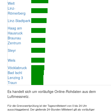
Welt
Linz-
Römerberg
Linz-Stadtpark
Haag am
Hausruck
Braunau
Zentrum
Steyr
Wels
Vöcklabruck
Bad Ischl
Lenzing 3
Traun
Es handelt sich um vorläufige Online-Rohdaten aus dem
Luftmessnetz.
Für die Grenzwertprüfung ist der Tagesmittelwert von 0 bis 24 Uhr
ausschlaggebend. Der gleitende 24-Stunden Mittelwert gilt als vorläufiger