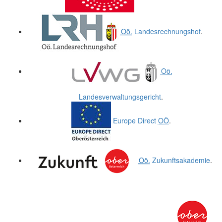
Oö.
Landesrechnungshof
.
Oö.
Landesverwaltungsgericht
.
Europe Direct
OÖ
.
Oö.
Zukunftsakademie
.