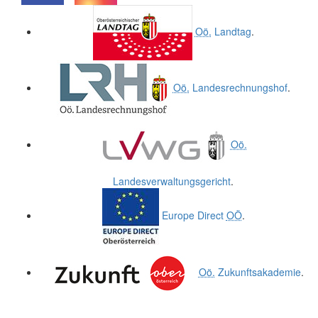
.
.
Oö.
Landtag
.
Oö.
Landesrechnungshof
.
Oö.
Landesverwaltungsgericht
.
Europe Direct
OÖ
.
Oö.
Zukunftsakademie
.