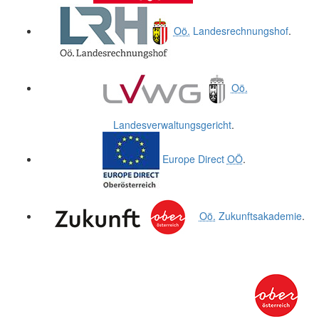
Oö.
Landesrechnungshof
.
Oö.
Landesverwaltungsgericht
.
Europe Direct
OÖ
.
Oö.
Zukunftsakademie
.