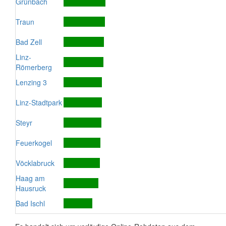
Grünbach
Traun
Bad Zell
Linz-
Römerberg
Lenzing 3
Linz-Stadtpark
Steyr
Feuerkogel
Vöcklabruck
Haag am
Hausruck
Bad Ischl