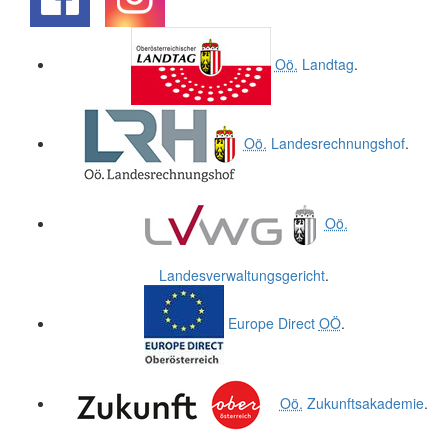
.
.
Oö.
Landtag
.
Oö.
Landesrechnungshof
.
Oö.
Landesverwaltungsgericht
.
Europe Direct
OÖ
.
Oö.
Zukunftsakademie
.