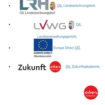
Oö.
Landesrechnungshof
.
Oö.
Landesverwaltungsgericht
.
Europe Direct
OÖ
.
Oö.
Zukunftsakademie
.