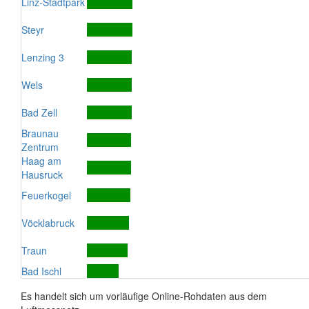
Linz-Stadtpark
Steyr
Lenzing 3
Wels
Bad Zell
Braunau
Zentrum
Haag am
Hausruck
Feuerkogel
Vöcklabruck
Traun
Bad Ischl
Es handelt sich um vorläufige Online-Rohdaten aus dem