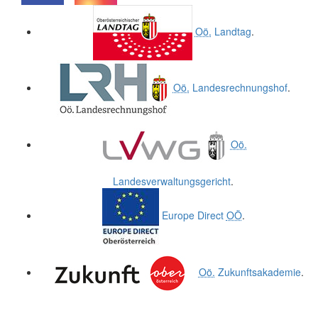
.
.
Oö.
Landtag
.
Oö.
Landesrechnungshof
.
Oö.
Landesverwaltungsgericht
.
Europe Direct
OÖ
.
Oö.
Zukunftsakademie
.