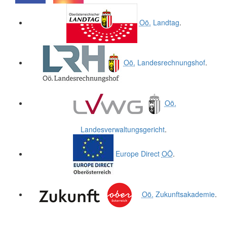
.
.
Oö.
Landtag
.
Oö.
Landesrechnungshof
.
Oö.
Landesverwaltungsgericht
.
Europe Direct
OÖ
.
Oö.
Zukunftsakademie
.