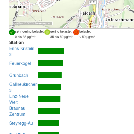
Quellen:
DORIS
,
basemap.at
sehr gering belastet
gering belastet
belastet
0 bis 35 µg/m³
35 bis 50 µg/m³
> 50 µg/m³
Station
Enns-Kristein
3
Feuerkogel
Grünbach
Gallneukirchen
3
Linz-Neue
Welt
Braunau
Zentrum
Steyregg-Au