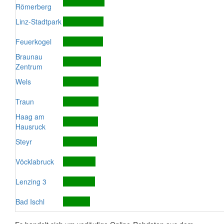
Römerberg
Linz-Stadtpark
Feuerkogel
Braunau
Zentrum
Wels
Traun
Haag am
Hausruck
Steyr
Vöcklabruck
Lenzing 3
Bad Ischl