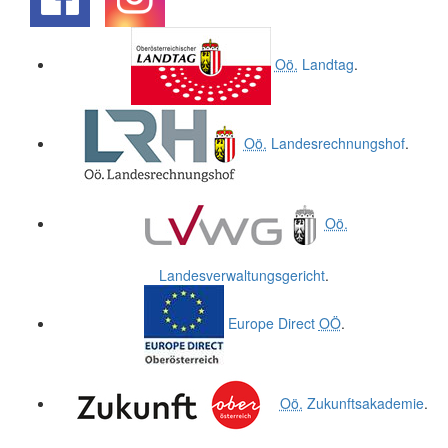
.
.
Oö.
Landtag
.
Oö.
Landesrechnungshof
.
Oö.
Landesverwaltungsgericht
.
Europe Direct
OÖ
.
Oö.
Zukunftsakademie
.