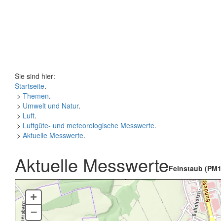
Sie sind hier:
Startseite
.
>
Themen
.
>
Umwelt und Natur
.
>
Luft
.
>
Luftgüte- und meteorologische Messwerte
.
>
Aktuelle Messwerte
.
Aktuelle Messwerte
Feinstaub (PM1
+
–