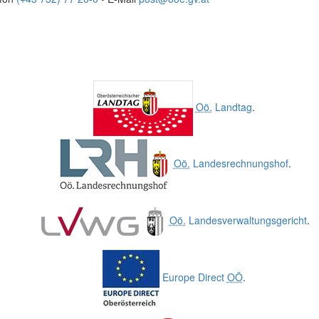
Oö.
Landtag
.
Oö.
Landesrechnungshof
.
Oö.
Landesverwaltungsgericht
.
Europe Direct
OÖ
.