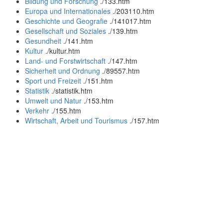
Bildung und Forschung
.
/133.htm
Europa und Internationales
.
/203110.htm
Geschichte und Geografie
.
/141017.htm
Gesellschaft und Soziales
.
/139.htm
Gesundheit
.
/141.htm
Kultur
.
/kultur.htm
Land- und Forstwirtschaft
.
/147.htm
Sicherheit und Ordnung
.
/89557.htm
Sport und Freizeit
.
/151.htm
Statistik
.
/statistik.htm
Umwelt und Natur
.
/153.htm
Verkehr
.
/155.htm
Wirtschaft, Arbeit und Tourismus
.
/157.htm