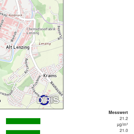
Messwert
21.2
µg/m³
21.0