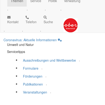
Themen
Service
Politik
Verwaltung
.
.
.
.
Kontakt
Telefon
Suche
.
.
.
Coronavirus: Aktuelle Informationen
Umwelt und Natur
Servicetipps
.
Ausschreibungen und Wettbewerbe
.
Formulare
.
Förderungen
.
Publikationen
.
Veranstaltungen