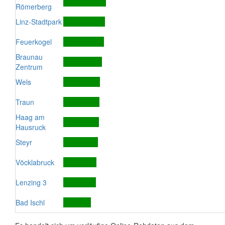
Römerberg
Linz-Stadtpark
Feuerkogel
Braunau
Zentrum
Wels
Traun
Haag am
Hausruck
Steyr
Vöcklabruck
Lenzing 3
Bad Ischl