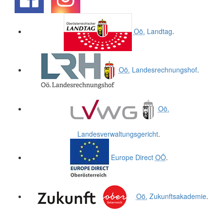
.
.
Oö.
Landtag
.
Oö.
Landesrechnungshof
.
Oö.
Landesverwaltungsgericht
.
Europe Direct
OÖ
.
Oö.
Zukunftsakademie
.