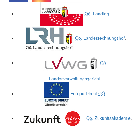
.
.
Oö.
Landtag
.
Oö.
Landesrechnungshof
.
Oö.
Landesverwaltungsgericht
.
Europe Direct
OÖ
.
Oö.
Zukunftsakademie
.