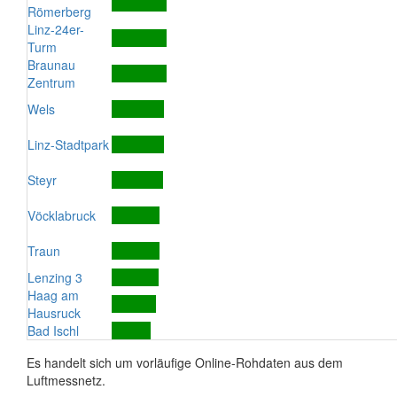
Römerberg
Linz-24er-
Turm
Braunau
Zentrum
Wels
Linz-Stadtpark
Steyr
Vöcklabruck
Traun
Lenzing 3
Haag am
Hausruck
Bad Ischl
Es handelt sich um vorläufige Online-Rohdaten aus dem
Luftmessnetz.