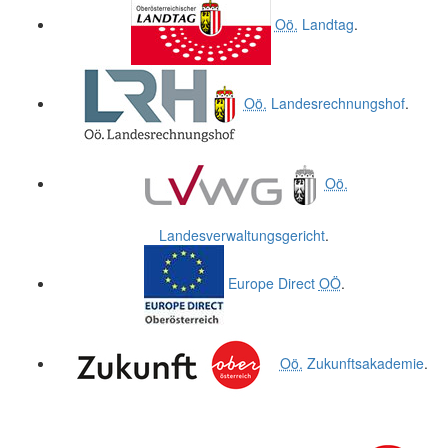
Oö.
Landtag
.
Oö.
Landesrechnungshof
.
Oö.
Landesverwaltungsgericht
.
Europe Direct
OÖ
.
Oö.
Zukunftsakademie
.