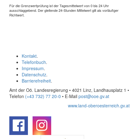
Für die Grenzwertprüfung ist der Tagesmittelwert von 0 bis 24 Uhr
ausschlaggebend. Der gleitende 24-Stunden Mittelwert gilt als vorläufiger
Richtwert.
Kontakt
.
Telefonbuch
.
Impressum
.
Datenschutz
.
Barrierefreiheit
.
Amt der Oö. Landesregierung • 4021 Linz, Landhausplatz 1
•
Telefon
(+43 732) 77 20-0
• E-Mail
post@ooe.gv.at
www.land-oberoesterreich.gv.at
.
.