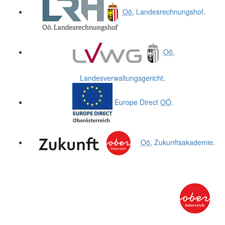
Oö.
Landesrechnungshof
.
Oö.
Landesverwaltungsgericht
.
Europe Direct
OÖ
.
Oö.
Zukunftsakademie
.