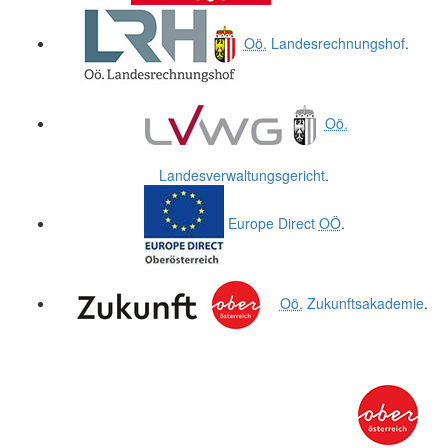
Oö.
Landesrechnungshof
.
Oö.
Landesverwaltungsgericht
.
Europe Direct
OÖ
.
Oö.
Zukunftsakademie
.