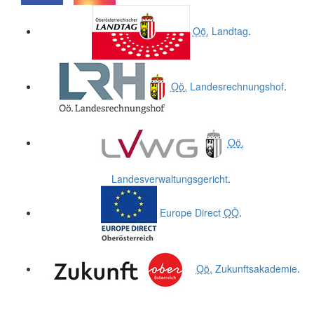
.
.
Oö.
Landtag
.
Oö.
Landesrechnungshof
.
Oö.
Landesverwaltungsgericht
.
Europe Direct
OÖ
.
Oö.
Zukunftsakademie
.