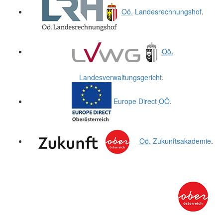
Oö.
Landesrechnungshof
.
Oö.
Landesverwaltungsgericht
.
Europe Direct
OÖ
.
Oö.
Zukunftsakademie
.