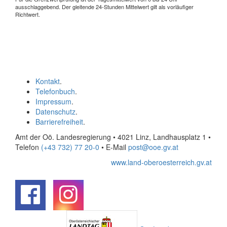
ausschlaggebend. Der gleitende 24-Stunden Mittelwert gilt als vorläufiger
Richtwert.
Kontakt
.
Telefonbuch
.
Impressum
.
Datenschutz
.
Barrierefreiheit
.
Amt der Oö. Landesregierung • 4021 Linz, Landhausplatz 1
•
Telefon
(+43 732) 77 20-0
• E-Mail
post@ooe.gv.at
www.land-oberoesterreich.gv.at
.
.