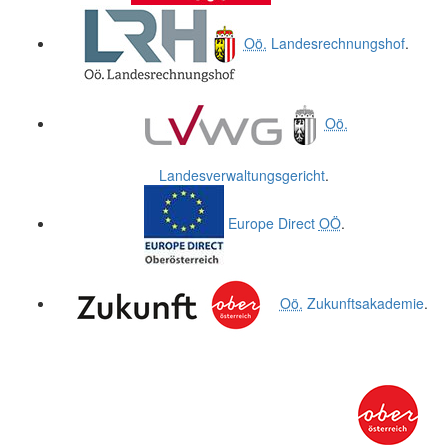
Oö.
Landesrechnungshof
.
Oö.
Landesverwaltungsgericht
.
Europe Direct
OÖ
.
Oö.
Zukunftsakademie
.