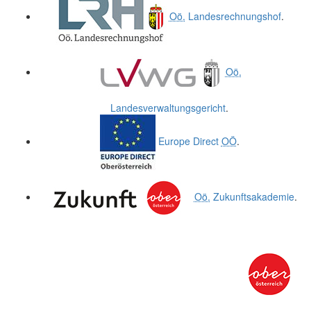
Oö.
Landesrechnungshof
.
Oö.
Landesverwaltungsgericht
.
Europe Direct
OÖ
.
Oö.
Zukunftsakademie
.