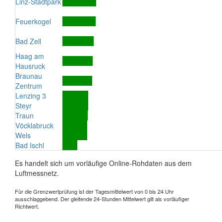
Linz-Stadtpark
Feuerkogel
Bad Zell
Haag am
Hausruck
Braunau
Zentrum
Lenzing 3
Steyr
Traun
Vöcklabruck
Wels
Bad Ischl
Es handelt sich um vorläufige Online-Rohdaten aus dem
Luftmessnetz.
Für die Grenzwertprüfung ist der Tagesmittelwert von 0 bis 24 Uhr
ausschlaggebend. Der gleitende 24-Stunden Mittelwert gilt als vorläufiger
Richtwert.