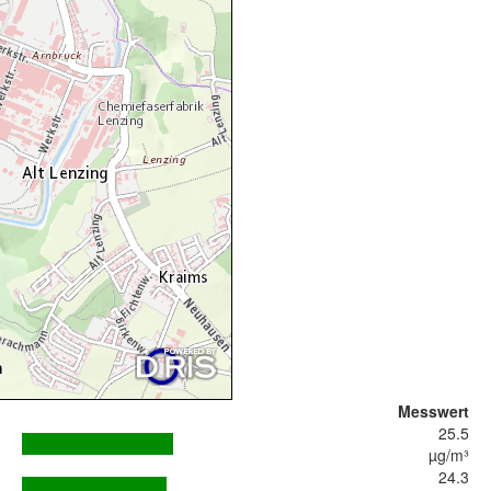
Messwert
25.5
µg/m³
24.3