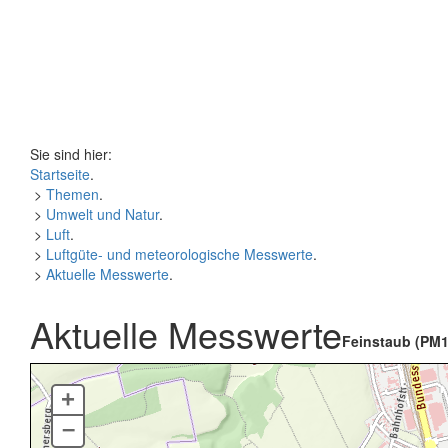
Sie sind hier:
Startseite
.
>
Themen
.
>
Umwelt und Natur
.
>
Luft
.
>
Luftgüte- und meteorologische Messwerte
.
>
Aktuelle Messwerte
.
Aktuelle Messwerte
Feinstaub (PM1
+
–