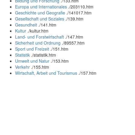
Bildung und Forschung
.
/133.htm
Europa und Internationales
.
/203110.htm
Geschichte und Geografie
.
/141017.htm
Gesellschaft und Soziales
.
/139.htm
Gesundheit
.
/141.htm
Kultur
.
/kultur.htm
Land- und Forstwirtschaft
.
/147.htm
Sicherheit und Ordnung
.
/89557.htm
Sport und Freizeit
.
/151.htm
Statistik
.
/statistik.htm
Umwelt und Natur
.
/153.htm
Verkehr
.
/155.htm
Wirtschaft, Arbeit und Tourismus
.
/157.htm