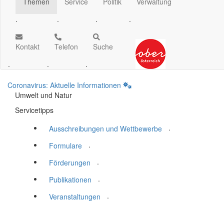
Themen
Service
Politik
Verwaltung
.
.
.
.
Kontakt
Telefon
Suche
.
.
.
Coronavirus: Aktuelle Informationen
Umwelt und Natur
Servicetipps
.
Ausschreibungen und Wettbewerbe
.
Formulare
.
Förderungen
.
Publikationen
.
Veranstaltungen