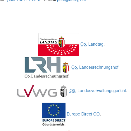
Oö.
Landtag
.
Oö.
Landesrechnungshof
.
Oö.
Landesverwaltungsgericht
.
Europe Direct
OÖ
.