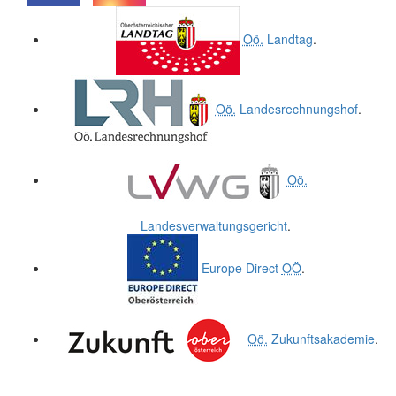
.
.
Oö.
Landtag
.
Oö.
Landesrechnungshof
.
Oö.
Landesverwaltungsgericht
.
Europe Direct
OÖ
.
Oö.
Zukunftsakademie
.