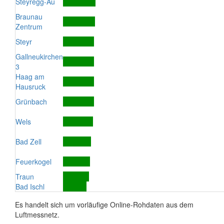
Steyregg-Au
Braunau
Zentrum
Steyr
Gallneukirchen
3
Haag am
Hausruck
Grünbach
Wels
Bad Zell
Feuerkogel
Traun
Bad Ischl
Es handelt sich um vorläufige Online-Rohdaten aus dem
Luftmessnetz.