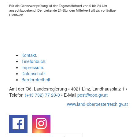
Für die Grenzwertprüfung ist der Tagesmittelwert von 0 bis 24 Uhr
ausschlaggebend. Der gleitende 24-Stunden Mittelwert gilt als vorläufiger
Richtwert.
Kontakt
.
Telefonbuch
.
Impressum
.
Datenschutz
.
Barrierefreiheit
.
Amt der Oö. Landesregierung • 4021 Linz, Landhausplatz 1
•
Telefon
(+43 732) 77 20-0
• E-Mail
post@ooe.gv.at
www.land-oberoesterreich.gv.at
.
.