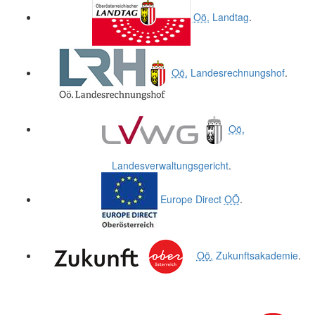
Oö.
Landtag
.
Oö.
Landesrechnungshof
.
Oö.
Landesverwaltungsgericht
.
Europe Direct
OÖ
.
Oö.
Zukunftsakademie
.