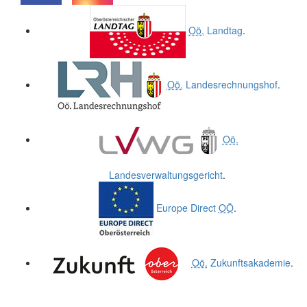
.
.
Oö.
Landtag
.
Oö.
Landesrechnungshof
.
Oö.
Landesverwaltungsgericht
.
Europe Direct
OÖ
.
Oö.
Zukunftsakademie
.