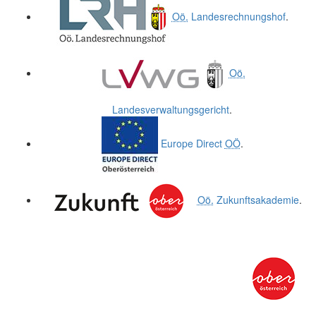
Oö.
Landesrechnungshof
.
Oö.
Landesverwaltungsgericht
.
Europe Direct
OÖ
.
Oö.
Zukunftsakademie
.