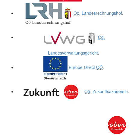
Oö.
Landesrechnungshof
.
Oö.
Landesverwaltungsgericht
.
Europe Direct
OÖ
.
Oö.
Zukunftsakademie
.