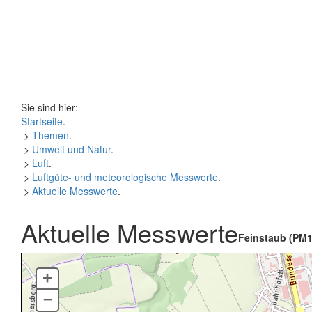
Sie sind hier:
Startseite
.
>
Themen
.
>
Umwelt und Natur
.
>
Luft
.
>
Luftgüte- und meteorologische Messwerte
.
>
Aktuelle Messwerte
.
Aktuelle Messwerte
Feinstaub (PM1
+
–