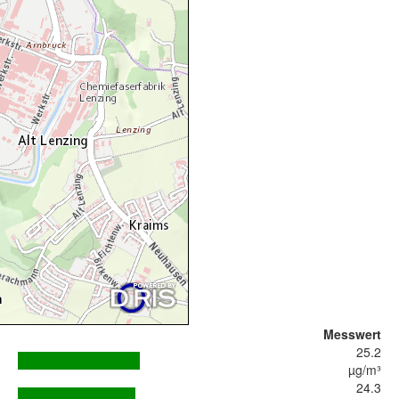
Messwert
25.2
µg/m³
24.3