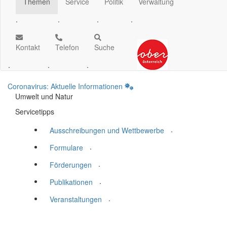
Themen
Service
Politik
Verwaltung
.
.
.
.
Kontakt
Telefon
Suche
.
.
.
Coronavirus: Aktuelle Informationen
Umwelt und Natur
Servicetipps
.
Ausschreibungen und Wettbewerbe
.
Formulare
.
Förderungen
.
Publikationen
.
Veranstaltungen