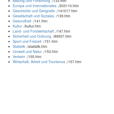
Bildung und Forschung
.
/133.htm
Europa und Internationales
.
/203110.htm
Geschichte und Geografie
.
/141017.htm
Gesellschaft und Soziales
.
/139.htm
Gesundheit
.
/141.htm
Kultur
.
/kultur.htm
Land- und Forstwirtschaft
.
/147.htm
Sicherheit und Ordnung
.
/89557.htm
Sport und Freizeit
.
/151.htm
Statistik
.
/statistik.htm
Umwelt und Natur
.
/153.htm
Verkehr
.
/155.htm
Wirtschaft, Arbeit und Tourismus
.
/157.htm