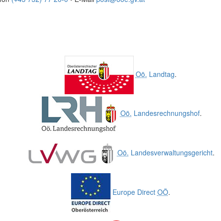
Oö.
Landtag
.
Oö.
Landesrechnungshof
.
Oö.
Landesverwaltungsgericht
.
Europe Direct
OÖ
.