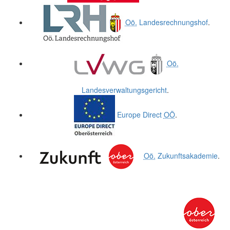
Oö.
Landesrechnungshof
.
Oö.
Landesverwaltungsgericht
.
Europe Direct
OÖ
.
Oö.
Zukunftsakademie
.