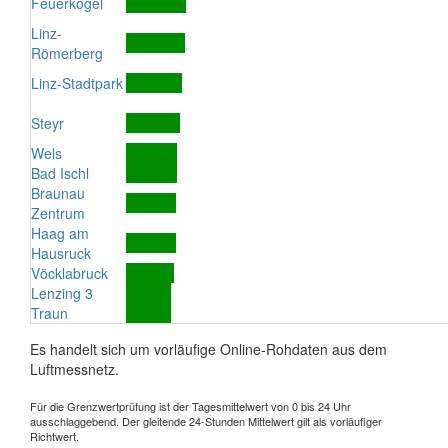
Feuerkogel
Linz-
Römerberg
Linz-Stadtpark
Steyr
Wels
Bad Ischl
Braunau
Zentrum
Haag am
Hausruck
Vöcklabruck
Lenzing 3
Traun
Es handelt sich um vorläufige Online-Rohdaten aus dem
Luftmessnetz.
Für die Grenzwertprüfung ist der Tagesmittelwert von 0 bis 24 Uhr
ausschlaggebend. Der gleitende 24-Stunden Mittelwert gilt als vorläufiger
Richtwert.