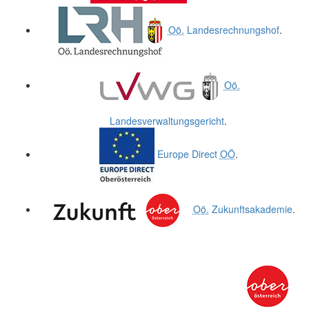
Oö.
Landesrechnungshof
.
Oö.
Landesverwaltungsgericht
.
Europe Direct
OÖ
.
Oö.
Zukunftsakademie
.