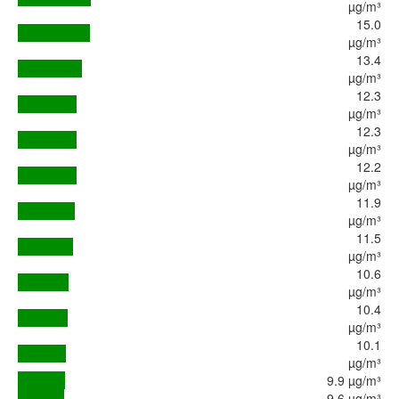
µg/m³
15.0
µg/m³
13.4
µg/m³
12.3
µg/m³
12.3
µg/m³
12.2
µg/m³
11.9
µg/m³
11.5
µg/m³
10.6
µg/m³
10.4
µg/m³
10.1
µg/m³
9.9 µg/m³
9.6 µg/m³