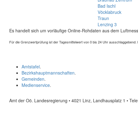
Bad Ischl
Vöcklabruck
Traun
Lenzing 3
Es handelt sich um vorläufige Online-Rohdaten aus dem Luftmess
Für die Grenzwertprüfung ist der Tagesmittelwert von 0 bis 24 Uhr ausschlaggebend. Der
Amtstafel
.
Bezirkshauptmannschaften
.
Gemeinden
.
Medienservice
.
Amt der Oö. Landesregierung • 4021 Linz, Landhausplatz 1
• Tel