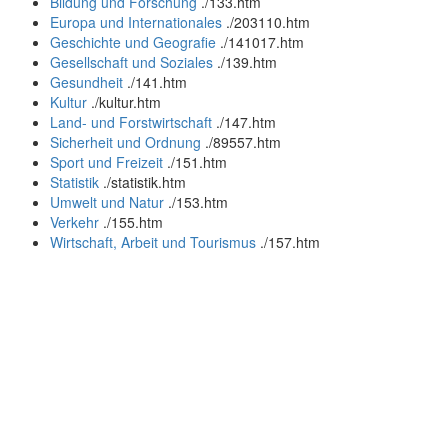
Bildung und Forschung
.
/133.htm
Europa und Internationales
.
/203110.htm
Geschichte und Geografie
.
/141017.htm
Gesellschaft und Soziales
.
/139.htm
Gesundheit
.
/141.htm
Kultur
.
/kultur.htm
Land- und Forstwirtschaft
.
/147.htm
Sicherheit und Ordnung
.
/89557.htm
Sport und Freizeit
.
/151.htm
Statistik
.
/statistik.htm
Umwelt und Natur
.
/153.htm
Verkehr
.
/155.htm
Wirtschaft, Arbeit und Tourismus
.
/157.htm