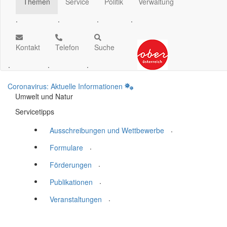
Themen
Service
Politik
Verwaltung
.
.
.
.
Kontakt
Telefon
Suche
.
.
.
Coronavirus: Aktuelle Informationen
Umwelt und Natur
Servicetipps
.
Ausschreibungen und Wettbewerbe
.
Formulare
.
Förderungen
.
Publikationen
.
Veranstaltungen