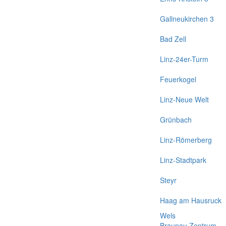
Gallneukirchen 3
Bad Zell
Linz-24er-Turm
Feuerkogel
Linz-Neue Welt
Grünbach
Linz-Römerberg
Linz-Stadtpark
Steyr
Haag am Hausruck
Wels
Braunau Zentrum