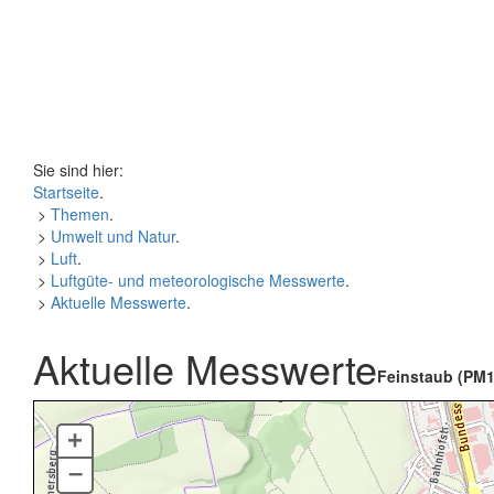
Sie sind hier:
Startseite
.
>
Themen
.
>
Umwelt und Natur
.
>
Luft
.
>
Luftgüte- und meteorologische Messwerte
.
>
Aktuelle Messwerte
.
Aktuelle Messwerte
Feinstaub (PM1
+
–