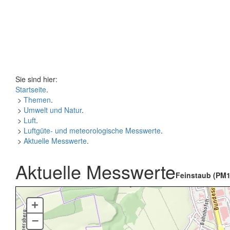
Sie sind hier:
Startseite
.
>
Themen
.
>
Umwelt und Natur
.
>
Luft
.
>
Luftgüte- und meteorologische Messwerte
.
>
Aktuelle Messwerte
.
Aktuelle Messwerte
Feinstaub (PM1
+
–