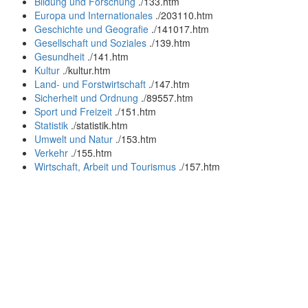
Bildung und Forschung
.
/133.htm
Europa und Internationales
.
/203110.htm
Geschichte und Geografie
.
/141017.htm
Gesellschaft und Soziales
.
/139.htm
Gesundheit
.
/141.htm
Kultur
.
/kultur.htm
Land- und Forstwirtschaft
.
/147.htm
Sicherheit und Ordnung
.
/89557.htm
Sport und Freizeit
.
/151.htm
Statistik
.
/statistik.htm
Umwelt und Natur
.
/153.htm
Verkehr
.
/155.htm
Wirtschaft, Arbeit und Tourismus
.
/157.htm