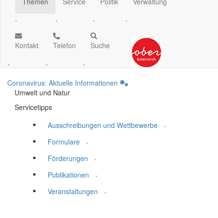
Themen
Service
Politik
Verwaltung
.
.
.
.
Kontakt
Telefon
Suche
.
.
.
Coronavirus: Aktuelle Informationen
Umwelt und Natur
Servicetipps
.
Ausschreibungen und Wettbewerbe
.
Formulare
.
Förderungen
.
Publikationen
.
Veranstaltungen