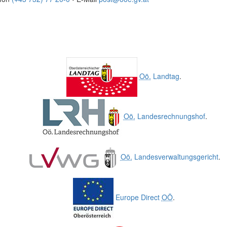
Oö.
Landtag
.
Oö.
Landesrechnungshof
.
Oö.
Landesverwaltungsgericht
.
Europe Direct
OÖ
.