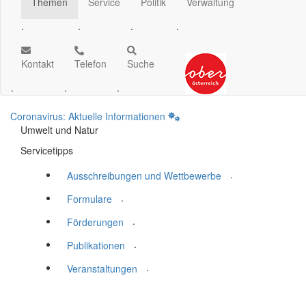
Themen
Service
Politik
Verwaltung
.
.
.
.
Kontakt
Telefon
Suche
.
.
.
Coronavirus: Aktuelle Informationen
Umwelt und Natur
Servicetipps
.
Ausschreibungen und Wettbewerbe
.
Formulare
.
Förderungen
.
Publikationen
.
Veranstaltungen