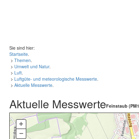
Sie sind hier:
Startseite
.
>
Themen
.
>
Umwelt und Natur
.
>
Luft
.
>
Luftgüte- und meteorologische Messwerte
.
>
Aktuelle Messwerte
.
Aktuelle Messwerte
Feinstaub (PM1
+
–