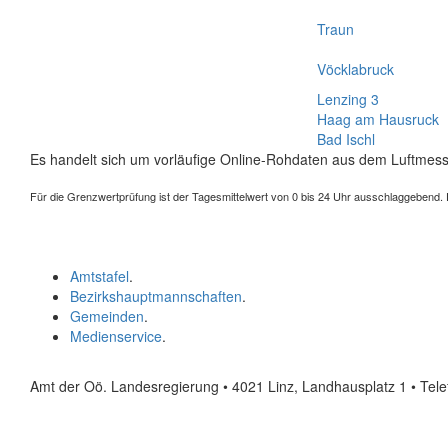
Traun
Vöcklabruck
Lenzing 3
Haag am Hausruck
Bad Ischl
Es handelt sich um vorläufige Online-Rohdaten aus dem Luftmess
Für die Grenzwertprüfung ist der Tagesmittelwert von 0 bis 24 Uhr ausschlaggebend. Der
Amtstafel
.
Bezirkshauptmannschaften
.
Gemeinden
.
Medienservice
.
Amt der Oö. Landesregierung • 4021 Linz, Landhausplatz 1
• Tel