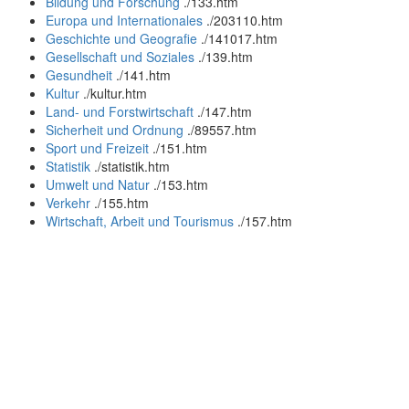
Bildung und Forschung
.
/133.htm
Europa und Internationales
.
/203110.htm
Geschichte und Geografie
.
/141017.htm
Gesellschaft und Soziales
.
/139.htm
Gesundheit
.
/141.htm
Kultur
.
/kultur.htm
Land- und Forstwirtschaft
.
/147.htm
Sicherheit und Ordnung
.
/89557.htm
Sport und Freizeit
.
/151.htm
Statistik
.
/statistik.htm
Umwelt und Natur
.
/153.htm
Verkehr
.
/155.htm
Wirtschaft, Arbeit und Tourismus
.
/157.htm