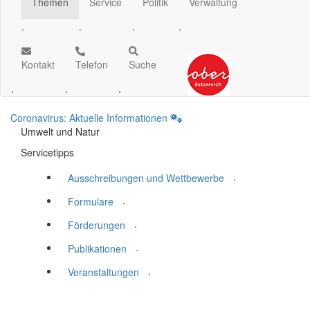
Themen
Service
Politik
Verwaltung
.
.
.
.
Kontakt
Telefon
Suche
.
.
.
Coronavirus: Aktuelle Informationen
Umwelt und Natur
Servicetipps
.
Ausschreibungen und Wettbewerbe
.
Formulare
.
Förderungen
.
Publikationen
.
Veranstaltungen