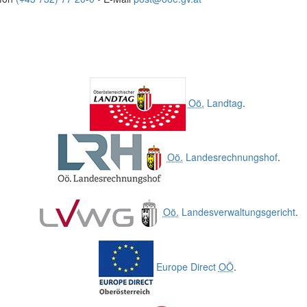
Oö.
Landtag
.
Oö.
Landesrechnungshof
.
Oö.
Landesverwaltungsgericht
.
Europe Direct
OÖ
.