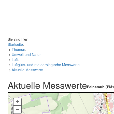
Sie sind hier:
Startseite
.
>
Themen
.
>
Umwelt und Natur
.
>
Luft
.
>
Luftgüte- und meteorologische Messwerte
.
>
Aktuelle Messwerte
.
Aktuelle Messwerte
Feinstaub (PM1
+
–