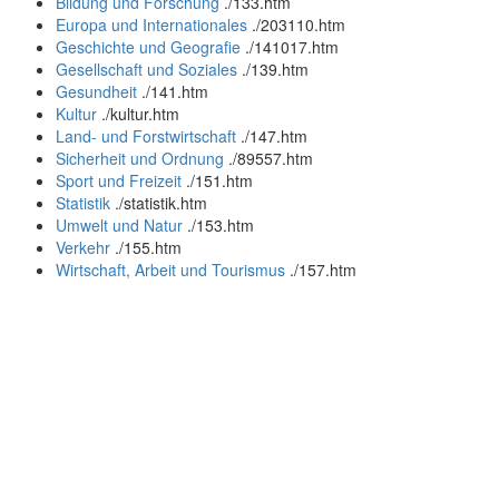
Bildung und Forschung
.
/133.htm
Europa und Internationales
.
/203110.htm
Geschichte und Geografie
.
/141017.htm
Gesellschaft und Soziales
.
/139.htm
Gesundheit
.
/141.htm
Kultur
.
/kultur.htm
Land- und Forstwirtschaft
.
/147.htm
Sicherheit und Ordnung
.
/89557.htm
Sport und Freizeit
.
/151.htm
Statistik
.
/statistik.htm
Umwelt und Natur
.
/153.htm
Verkehr
.
/155.htm
Wirtschaft, Arbeit und Tourismus
.
/157.htm