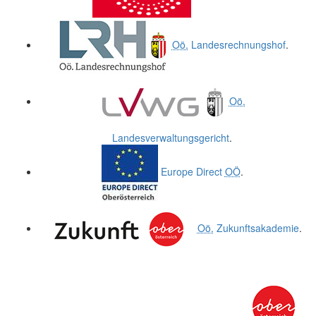
Oö.
Landesrechnungshof
.
Oö.
Landesverwaltungsgericht
.
Europe Direct
OÖ
.
Oö.
Zukunftsakademie
.