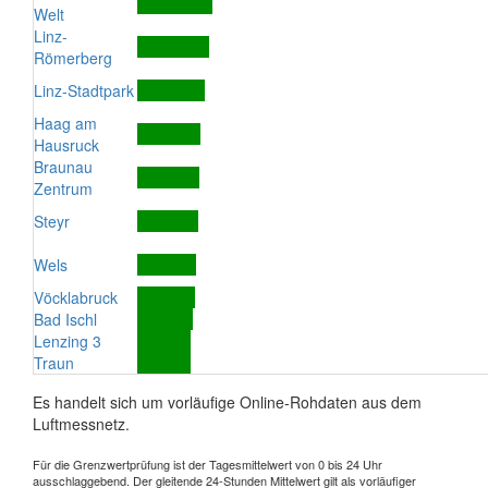
Welt
Linz-
Römerberg
Linz-Stadtpark
Haag am
Hausruck
Braunau
Zentrum
Steyr
Wels
Vöcklabruck
Bad Ischl
Lenzing 3
Traun
Es handelt sich um vorläufige Online-Rohdaten aus dem
Luftmessnetz.
Für die Grenzwertprüfung ist der Tagesmittelwert von 0 bis 24 Uhr
ausschlaggebend. Der gleitende 24-Stunden Mittelwert gilt als vorläufiger